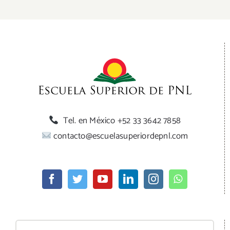
Tel. en México +52 33 3642 7858
contacto@escuelasuperiordepnl.com
Buscar: