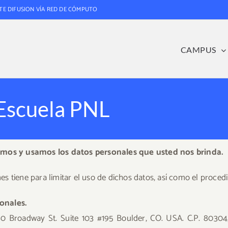
TE DIFUSION VÍA RED DE CÓMPUTO
CAMPUS
 Escuela PNL
mos y usamos los datos personales que usted nos brinda.
s tiene para limitar el uso de dichos datos, así como el proce
onales.
0 Broadway St. Suite 103 #195 Boulder, CO. USA. C.P. 80304,