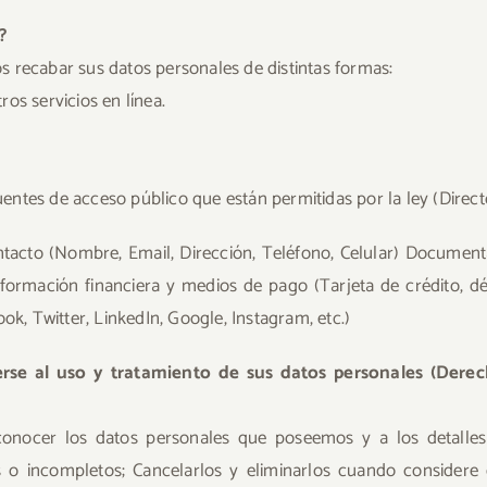
?
 recabar sus datos personales de distintas formas:
tros servicios en línea.
tes de acceso público que están permitidas por la ley (Directori
cto (Nombre, Email, Dirección, Teléfono, Celular) Documentac
nformación financiera y medios de pago (Tarjeta de crédito, d
ok, Twitter, LinkedIn, Google, Instagram, etc.)
erse al uso y tratamiento de sus datos personales (Dere
conocer los datos personales que poseemos y a los detalle
os o incompletos; Cancelarlos y eliminarlos cuando considere