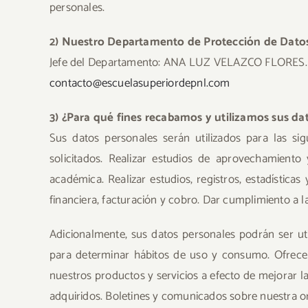
personales.
2) Nuestro Departamento de Protección de Dato
Jefe del Departamento: ANA LUZ VELAZCO FLORES. Domic
contacto@escuelasuperiordepnl.com
3) ¿Para qué fines recabamos y utilizamos sus da
Sus datos personales serán utilizados para las sig
solicitados. Realizar estudios de aprovechamiento 
académica. Realizar estudios, registros, estadística
financiera, facturación y cobro. Dar cumplimiento a
Adicionalmente, sus datos personales podrán ser u
para determinar hábitos de uso y consumo. Ofrecerl
nuestros productos y servicios a efecto de mejorar l
adquiridos. Boletines y comunicados sobre nuestra o