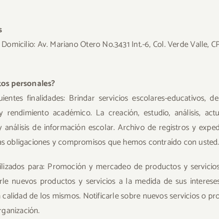
s
ilio: Av. Mariano Otero No.3431 Int.-6, Col. Verde Valle, CP. 
tos personales?
uientes finalidades: Brindar servicios escolares-educativos, 
y rendimiento académico. La creación, estudio, análisis, actu
s y análisis de información escolar. Archivo de registros y expe
 las obligaciones y compromisos que hemos contraído con usted
tilizados para: Promoción y mercadeo de productos y servicio
e nuevos productos y servicios a la medida de sus intereses
a calidad de los mismos. Notificarle sobre nuevos servicios o p
rganización.