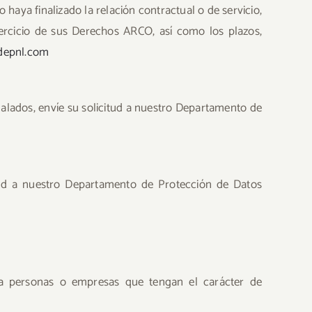
 haya finalizado la relación contractual o de servicio,
ercicio de sus Derechos ARCO, así como los plazos,
depnl.com
ñalados, envíe su solicitud a nuestro Departamento de
itud a nuestro Departamento de Protección de Datos
s a personas o empresas que tengan el carácter de