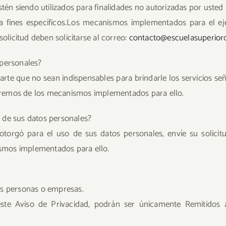
tén siendo utilizados para finalidades no autorizadas por usted o
a fines específicos.Los mecanismos implementados para el ej
licitud deben solicitarse al correo:
contacto@escuelasuperior
 personales?
parte que no sean indispensables para brindarle los servicios se
aremos de los mecanismos implementados para ello.
 de sus datos personales?
otorgó para el uso de sus datos personales, envíe su solic
smos implementados para ello.
as personas o empresas.
 este Aviso de Privacidad, podrán ser únicamente Remitido