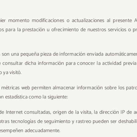
er momento modificaciones o actualizaciones al presente A
ntos para la prestación u ofrecimiento de nuestros servicios o p
s son una pequeña pieza de información enviada automáticament
 consultar dicha información para conocer la actividad previa
 ya visitó.
 métricas web permiten almacenar información sobre los patr
n estadística como la siguiente:
e Internet consultadas, origen de la visita, la dirección IP de 
 y otras tecnologías de seguimiento y rastreo pueden ser deshabi
e desempeñen adecuadamente.