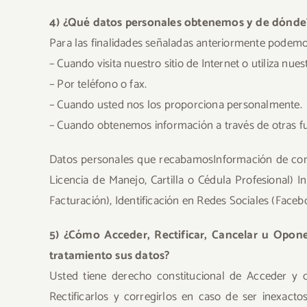
4) ¿Qué datos personales obtenemos y de dónde
Para las finalidades señaladas anteriormente podemos
– Cuando visita nuestro sitio de Internet o utiliza nues
– Por teléfono o fax.
– Cuando usted nos los proporciona personalmente.
– Cuando obtenemos información a través de otras fuen
Datos personales que recabamosInformación de conta
Licencia de Manejo, Cartilla o Cédula Profesional) I
Facturación), Identificación en Redes Sociales (Facebo
5) ¿Cómo Acceder, Rectificar, Cancelar u Opon
tratamiento sus datos?
Usted tiene derecho constitucional de Acceder y 
Rectificarlos y corregirlos en caso de ser inexact