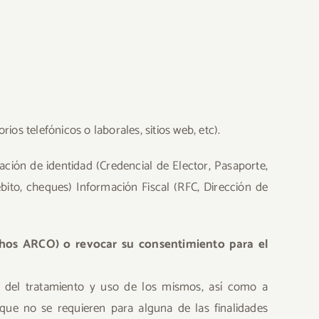
os telefónicos o laborales, sitios web, etc).
ión de identidad (Credencial de Elector, Pasaporte,
ébito, cheques) Información Fiscal (RFC, Dirección de
chos ARCO) o revocar su consentimiento para el
s del tratamiento y uso de los mismos, así como a
 que no se requieren para alguna de las finalidades