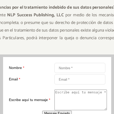
ncias por el tratamiento indebido de sus datos personales
ante
NLP Success Publishing, LLC
por medio de los mecanism
o incompleta; o presume que su derecho de protección de dato
e en el tratamiento de sus datos personales existe alguna violac
Particulares, podrá interponer la queja o denuncia correspon